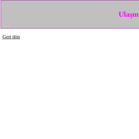
Ulaşma
Geri dön