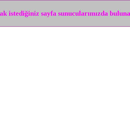
k istediğiniz sayfa sunucularımızda bulun