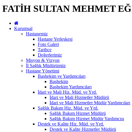
FATİH SULTAN MEHMET EĞ
Kurumsal
Hastanemiz
Hastane Yerleşkesi
Foto Galeri
Tarihçe
Değerlerimiz
Misyon & Vizyon
İl Sağlık Müdürümüz
Hastane Yönetimi
Başhekim ve Yardımcıları
Başhekim
Başhekim Yardımcıları
İdari ve Mali Hiz. Müd. ve Yrd.
İdari ve Mali Hizmetler Müdürü
İdari ve Mali Hizmetler Müdür Yardımcıları
Sağlık Bakım Hiz. Müd. ve Yrd.
Sağlık Bakım Hizmet Müdürü
Sağlık Bakım Hizmet Müdür Yardımcısı
Destek ve Kalite Hiz. Müd. ve Yrd.
Destek ve Kalite Hizmetler Müdürü