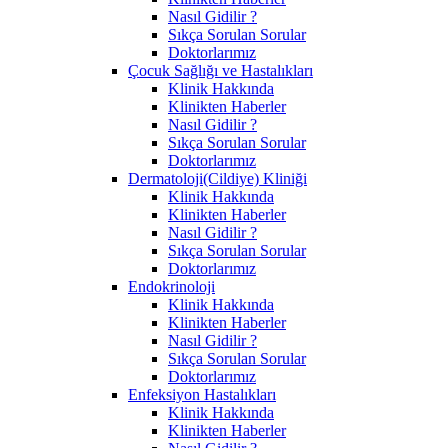
Nasıl Gidilir ?
Sıkça Sorulan Sorular
Doktorlarımız
Çocuk Sağlığı ve Hastalıkları
Klinik Hakkında
Klinikten Haberler
Nasıl Gidilir ?
Sıkça Sorulan Sorular
Doktorlarımız
Dermatoloji(Cildiye) Kliniği
Klinik Hakkında
Klinikten Haberler
Nasıl Gidilir ?
Sıkça Sorulan Sorular
Doktorlarımız
Endokrinoloji
Klinik Hakkında
Klinikten Haberler
Nasıl Gidilir ?
Sıkça Sorulan Sorular
Doktorlarımız
Enfeksiyon Hastalıkları
Klinik Hakkında
Klinikten Haberler