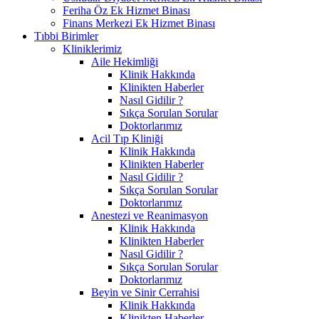
Feriha Öz Ek Hizmet Binası
Finans Merkezi Ek Hizmet Binası
Tıbbi Birimler
Kliniklerimiz
Aile Hekimliği
Klinik Hakkında
Klinikten Haberler
Nasıl Gidilir ?
Sıkça Sorulan Sorular
Doktorlarımız
Acil Tıp Kliniği
Klinik Hakkında
Klinikten Haberler
Nasıl Gidilir ?
Sıkça Sorulan Sorular
Doktorlarımız
Anestezi ve Reanimasyon
Klinik Hakkında
Klinikten Haberler
Nasıl Gidilir ?
Sıkça Sorulan Sorular
Doktorlarımız
Beyin ve Sinir Cerrahisi
Klinik Hakkında
Klinikten Haberler