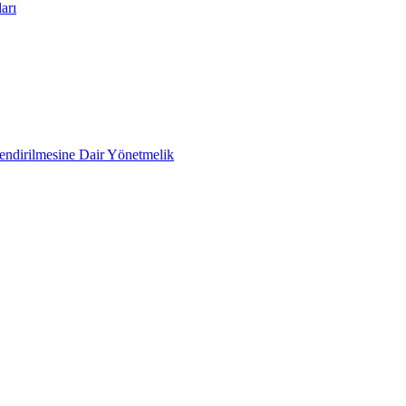
arı
lendirilmesine Dair Yönetmelik