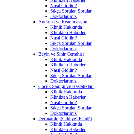
Klinikten Haberler
Nasıl Gidilir ?
Sıkça Sorulan Sorular
Doktorlarımız
Anestezi ve Reanimasyon
Klinik Hakkında
Klinikten Haberler
Nasıl Gidilir ?
Sıkça Sorulan Sorular
Doktorlarımız
Beyin ve Sinir Cerrahisi
Klinik Hakkında
Klinikten Haberler
Nasıl Gidilir ?
Sıkça Sorulan Sorular
Doktorlarımız
Çocuk Sağlığı ve Hastalıkları
Klinik Hakkında
Klinikten Haberler
Nasıl Gidilir ?
Sıkça Sorulan Sorular
Doktorlarımız
Dermatoloji(Cildiye) Kliniği
Klinik Hakkında
Klinikten Haberler