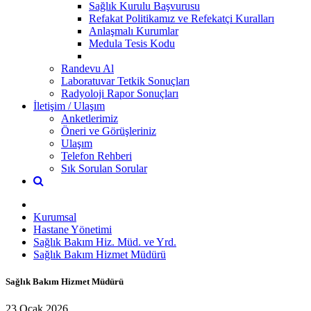
Sağlık Kurulu Başvurusu
Refakat Politikamız ve Refekatçi Kuralları
Anlaşmalı Kurumlar
Medula Tesis Kodu
Randevu Al
Laboratuvar Tetkik Sonuçları
Radyoloji Rapor Sonuçları
İletişim / Ulaşım
Anketlerimiz
Öneri ve Görüşleriniz
Ulaşım
Telefon Rehberi
Sık Sorulan Sorular
Kurumsal
Hastane Yönetimi
Sağlık Bakım Hiz. Müd. ve Yrd.
Sağlık Bakım Hizmet Müdürü
Sağlık Bakım Hizmet Müdürü
23 Ocak 2026