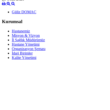
Güliz DOMAÇ
Kurumsal
Hastanemiz
Misyon & Vizyon
İl Sağlık Müdürümüz
Hastane Yönetimi
Organizasyon Şeması
İdari Birimler
Kalite Yönetimi