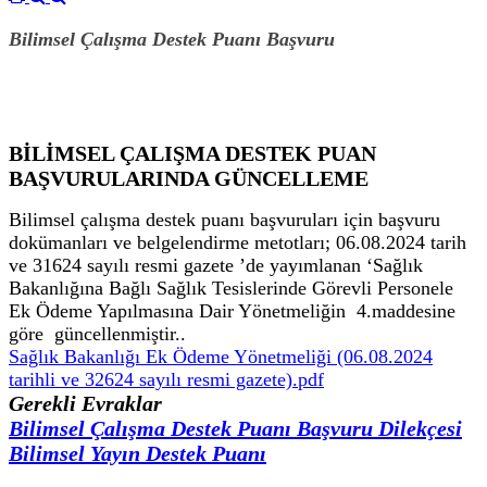
Bilimsel Çalışma Destek Puanı Başvuru
BİLİMSEL ÇALIŞMA DESTEK PUAN
BAŞVURULARINDA GÜNCELLEME
Bilimsel çalışma destek puanı başvuruları için başvuru
dokümanları ve belgelendirme metotları; 06.08.2024 tarih
ve 31624 sayılı resmi gazete ’de yayımlanan ‘Sağlık
Bakanlığına Bağlı Sağlık Tesislerinde
Görevli Personele
Ek Ödeme Yapılmasına Dair Yönetmeliğin 4.maddesine
göre güncellenmiştir..
Sağlık Bakanlığı Ek Ödeme Yönetmeliği (06.08.2024
tarihli ve 32624 sayılı resmi gazete).pdf
Gerekli Evraklar
Bilimsel Çalışma Destek Puanı Başvuru Dilekçesi
Bilimsel Yayın Destek Puanı