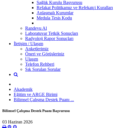
Sağlık Kurulu Başvurusu
Refakat Politikamız ve Refekatçi Kuralları
Anlaşmalı Kurumlar
Medula Tesis Kodu
Randevu Al
Laboratuvar Tetkik Sonuçları
Radyoloji Rapor Sonuçları
İletişim / Ulaşım
Anketlerimiz
Öneri ve Görüşleriniz
Ulaşım
Telefon Rehberi
Sık Sorulan Sorular
Akademik
Eğitim ve ARGE Birimi
Bilimsel Çalışma Destek Puanı ...
Bilimsel Çalışma Destek Puanı Başvurusu
03 Haziran 2026