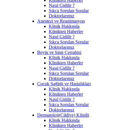
Klinikten Haberler
Nasıl Gidilir ?
Sıkça Sorulan Sorular
Doktorlarımız
Anestezi ve Reanimasyon
Klinik Hakkında
Klinikten Haberler
Nasıl Gidilir ?
Sıkça Sorulan Sorular
Doktorlarımız
Beyin ve Sinir Cerrahisi
Klinik Hakkında
Klinikten Haberler
Nasıl Gidilir ?
Sıkça Sorulan Sorular
Doktorlarımız
Çocuk Sağlığı ve Hastalıkları
Klinik Hakkında
Klinikten Haberler
Nasıl Gidilir ?
Sıkça Sorulan Sorular
Doktorlarımız
Dermatoloji(Cildiye) Kliniği
Klinik Hakkında
Klinikten Haberler