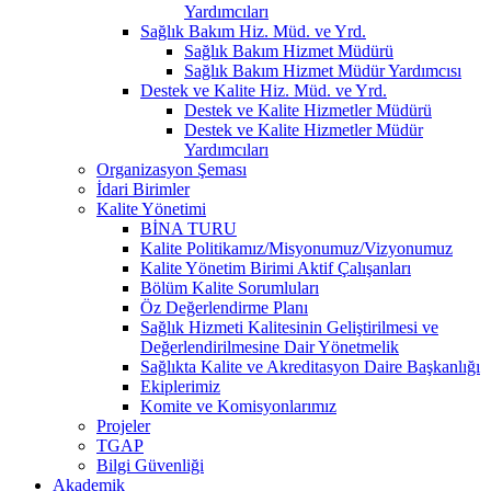
Yardımcıları
Sağlık Bakım Hiz. Müd. ve Yrd.
Sağlık Bakım Hizmet Müdürü
Sağlık Bakım Hizmet Müdür Yardımcısı
Destek ve Kalite Hiz. Müd. ve Yrd.
Destek ve Kalite Hizmetler Müdürü
Destek ve Kalite Hizmetler Müdür
Yardımcıları
Organizasyon Şeması
İdari Birimler
Kalite Yönetimi
BİNA TURU
Kalite Politikamız/Misyonumuz/Vizyonumuz
Kalite Yönetim Birimi Aktif Çalışanları
Bölüm Kalite Sorumluları
Öz Değerlendirme Planı
Sağlık Hizmeti Kalitesinin Geliştirilmesi ve
Değerlendirilmesine Dair Yönetmelik
Sağlıkta Kalite ve Akreditasyon Daire Başkanlığı
Ekiplerimiz
Komite ve Komisyonlarımız
Projeler
TGAP
Bilgi Güvenliği
Akademik