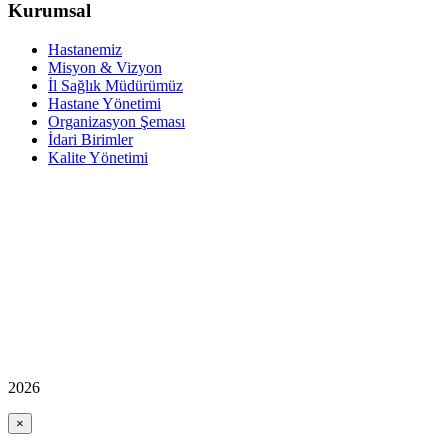
Kurumsal
Hastanemiz
Misyon & Vizyon
İl Sağlık Müdürümüz
Hastane Yönetimi
Organizasyon Şeması
İdari Birimler
Kalite Yönetimi
2026
×