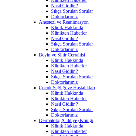
Klinikten Haberler
Nasıl Gidilir ?
Sıkça Sorulan Sorular
Doktorlarımız
Anestezi ve Reanimasyon
Klinik Hakkında
Klinikten Haberler
Nasıl Gidilir ?
Sıkça Sorulan Sorular
Doktorlarımız
Beyin ve Sinir Cerrahisi
Klinik Hakkında
Klinikten Haberler
Nasıl Gidilir ?
Sıkça Sorulan Sorular
Doktorlarımız
Çocuk Sağlığı ve Hastalıkları
Klinik Hakkında
Klinikten Haberler
Nasıl Gidilir ?
Sıkça Sorulan Sorular
Doktorlarımız
Dermatoloji(Cildiye) Kliniği
Klinik Hakkında
Klinikten Haberler