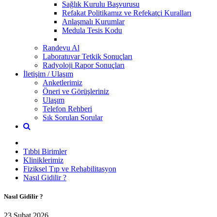
Sağlık Kurulu Başvurusu
Refakat Politikamız ve Refekatçi Kuralları
Anlaşmalı Kurumlar
Medula Tesis Kodu
Randevu Al
Laboratuvar Tetkik Sonuçları
Radyoloji Rapor Sonuçları
İletişim / Ulaşım
Anketlerimiz
Öneri ve Görüşleriniz
Ulaşım
Telefon Rehberi
Sık Sorulan Sorular
Tıbbi Birimler
Kliniklerimiz
Fiziksel Tıp ve Rehabilitasyon
Nasıl Gidilir ?
Nasıl Gidilir ?
23 Şubat 2026