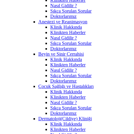
Klinikten Haberler
Nasıl Gidilir ?
Sıkça Sorulan Sorular
Doktorlarımız
Anestezi ve Reanimasyon
Klinik Hakkında
Klinikten Haberler
Nasıl Gidilir ?
Sıkça Sorulan Sorular
Doktorlarımız
Beyin ve Sinir Cerrahisi
Klinik Hakkında
Klinikten Haberler
Nasıl Gidilir ?
Sıkça Sorulan Sorular
Doktorlarımız
Çocuk Sağlığı ve Hastalıkları
Klinik Hakkında
Klinikten Haberler
Nasıl Gidilir ?
Sıkça Sorulan Sorular
Doktorlarımız
Dermatoloji(Cildiye) Kliniği
Klinik Hakkında
Klinikten Haberler