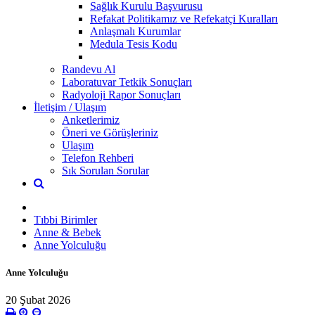
Sağlık Kurulu Başvurusu
Refakat Politikamız ve Refekatçi Kuralları
Anlaşmalı Kurumlar
Medula Tesis Kodu
Randevu Al
Laboratuvar Tetkik Sonuçları
Radyoloji Rapor Sonuçları
İletişim / Ulaşım
Anketlerimiz
Öneri ve Görüşleriniz
Ulaşım
Telefon Rehberi
Sık Sorulan Sorular
Tıbbi Birimler
Anne & Bebek
Anne Yolculuğu
Anne Yolculuğu
20 Şubat 2026