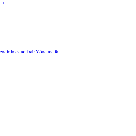
arı
lendirilmesine Dair Yönetmelik