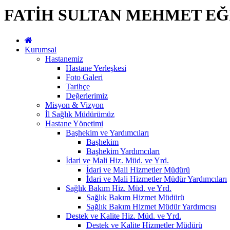
FATİH SULTAN MEHMET EĞ
Kurumsal
Hastanemiz
Hastane Yerleşkesi
Foto Galeri
Tarihçe
Değerlerimiz
Misyon & Vizyon
İl Sağlık Müdürümüz
Hastane Yönetimi
Başhekim ve Yardımcıları
Başhekim
Başhekim Yardımcıları
İdari ve Mali Hiz. Müd. ve Yrd.
İdari ve Mali Hizmetler Müdürü
İdari ve Mali Hizmetler Müdür Yardımcıları
Sağlık Bakım Hiz. Müd. ve Yrd.
Sağlık Bakım Hizmet Müdürü
Sağlık Bakım Hizmet Müdür Yardımcısı
Destek ve Kalite Hiz. Müd. ve Yrd.
Destek ve Kalite Hizmetler Müdürü