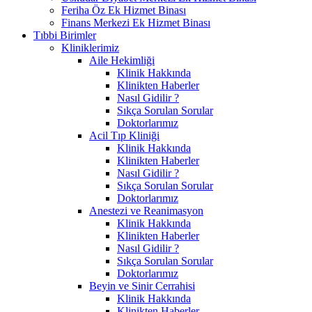
Feriha Öz Ek Hizmet Binası
Finans Merkezi Ek Hizmet Binası
Tıbbi Birimler
Kliniklerimiz
Aile Hekimliği
Klinik Hakkında
Klinikten Haberler
Nasıl Gidilir ?
Sıkça Sorulan Sorular
Doktorlarımız
Acil Tıp Kliniği
Klinik Hakkında
Klinikten Haberler
Nasıl Gidilir ?
Sıkça Sorulan Sorular
Doktorlarımız
Anestezi ve Reanimasyon
Klinik Hakkında
Klinikten Haberler
Nasıl Gidilir ?
Sıkça Sorulan Sorular
Doktorlarımız
Beyin ve Sinir Cerrahisi
Klinik Hakkında
Klinikten Haberler