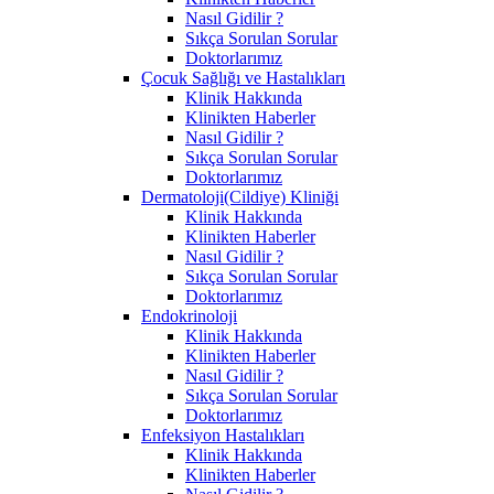
Nasıl Gidilir ?
Sıkça Sorulan Sorular
Doktorlarımız
Çocuk Sağlığı ve Hastalıkları
Klinik Hakkında
Klinikten Haberler
Nasıl Gidilir ?
Sıkça Sorulan Sorular
Doktorlarımız
Dermatoloji(Cildiye) Kliniği
Klinik Hakkında
Klinikten Haberler
Nasıl Gidilir ?
Sıkça Sorulan Sorular
Doktorlarımız
Endokrinoloji
Klinik Hakkında
Klinikten Haberler
Nasıl Gidilir ?
Sıkça Sorulan Sorular
Doktorlarımız
Enfeksiyon Hastalıkları
Klinik Hakkında
Klinikten Haberler