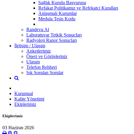
Sağlık Kurulu Başvurusu
Refakat Politikamız ve Refekatçi Kuralları
Anlaşmalı Kurumlar
Medula Tesis Kodu
Randevu Al
Laboratuvar Tetkik Sonuçları
Radyoloji Rapor Sonuçları
İletişim / Ulaşım
Anketlerimiz
Öneri ve Görüşleriniz
Ulaşım
Telefon Rehberi
Sık Sorulan Sorular
Kurumsal
Kalite Yönetimi
Ekiplerimiz
Ekiplerimiz
03 Haziran 2026