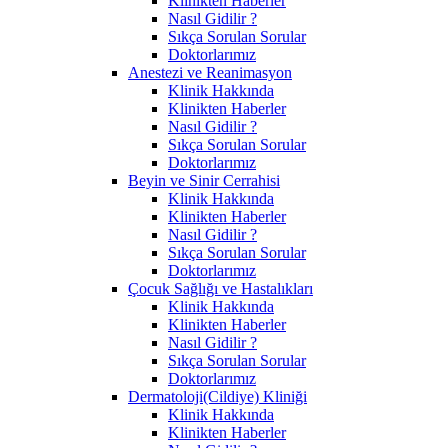
Klinikten Haberler
Nasıl Gidilir ?
Sıkça Sorulan Sorular
Doktorlarımız
Anestezi ve Reanimasyon
Klinik Hakkında
Klinikten Haberler
Nasıl Gidilir ?
Sıkça Sorulan Sorular
Doktorlarımız
Beyin ve Sinir Cerrahisi
Klinik Hakkında
Klinikten Haberler
Nasıl Gidilir ?
Sıkça Sorulan Sorular
Doktorlarımız
Çocuk Sağlığı ve Hastalıkları
Klinik Hakkında
Klinikten Haberler
Nasıl Gidilir ?
Sıkça Sorulan Sorular
Doktorlarımız
Dermatoloji(Cildiye) Kliniği
Klinik Hakkında
Klinikten Haberler