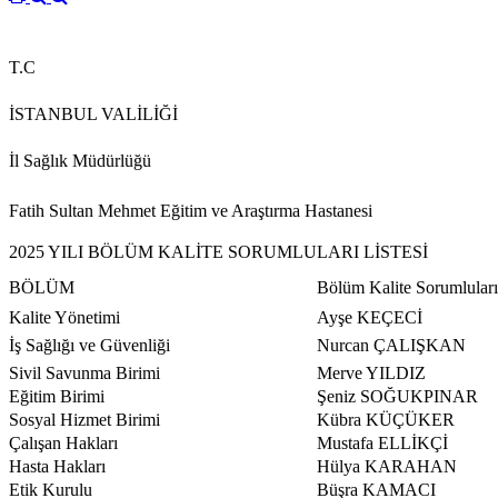
T.C
İSTANBUL VALİLİĞİ
İl Sağlık Müdürlüğü
Fatih Sultan Mehmet Eğitim ve Araştırma Hastanesi
2025 YILI BÖLÜM KALİTE SORUMLULARI LİSTESİ
BÖLÜM
Bölüm Kalite Sorumluları
Kalite Yönetimi
Ayşe KEÇECİ
İş Sağlığı ve Güvenliği
Nurcan ÇALIŞKAN
Sivil Savunma Birimi
Merve YILDIZ
Eğitim Birimi
Şeniz SOĞUKPINAR
Sosyal Hizmet Birimi
Kübra KÜÇÜKER
Çalışan Hakları
Mustafa ELLİKÇİ
Hasta Hakları
Hülya KARAHAN
Etik Kurulu
Büşra KAMACI