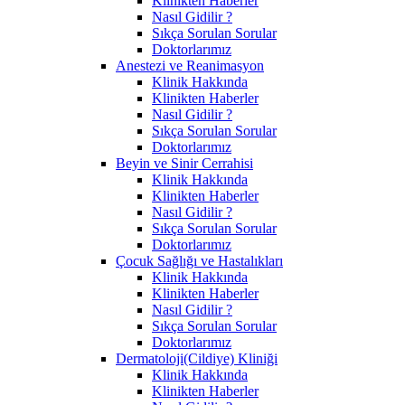
Klinikten Haberler
Nasıl Gidilir ?
Sıkça Sorulan Sorular
Doktorlarımız
Anestezi ve Reanimasyon
Klinik Hakkında
Klinikten Haberler
Nasıl Gidilir ?
Sıkça Sorulan Sorular
Doktorlarımız
Beyin ve Sinir Cerrahisi
Klinik Hakkında
Klinikten Haberler
Nasıl Gidilir ?
Sıkça Sorulan Sorular
Doktorlarımız
Çocuk Sağlığı ve Hastalıkları
Klinik Hakkında
Klinikten Haberler
Nasıl Gidilir ?
Sıkça Sorulan Sorular
Doktorlarımız
Dermatoloji(Cildiye) Kliniği
Klinik Hakkında
Klinikten Haberler