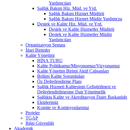
Yardımcıları
Sağlık Bakım Hiz. Müd. ve Yrd.
Sağlık Bakım Hizmet Müdürü
Sağlık Bakım Hizmet Müdür Yardımcısı
Destek ve Kalite Hiz. Müd. ve Yrd.
Destek ve Kalite Hizmetler Müdürü
Destek ve Kalite Hizmetler Müdür
Yardımcıları
Organizasyon Şeması
İdari Birimler
Kalite Yönetimi
BİNA TURU
Kalite Politikamız/Misyonumuz/Vizyonumuz
Kalite Yönetim Birimi Aktif Çalışanları
Bölüm Kalite Sorumluları
Öz Değerlendirme Planı
Sağlık Hizmeti Kalitesinin Geliştirilmesi ve
Değerlendirilmesine Dair Yönetmelik
Sağlıkta Kalite ve Akreditasyon Daire Başkanlığı
Ekiplerimiz
Komite ve Komisyonlarımız
Projeler
TGAP
Bilgi Güvenliği
Akademik