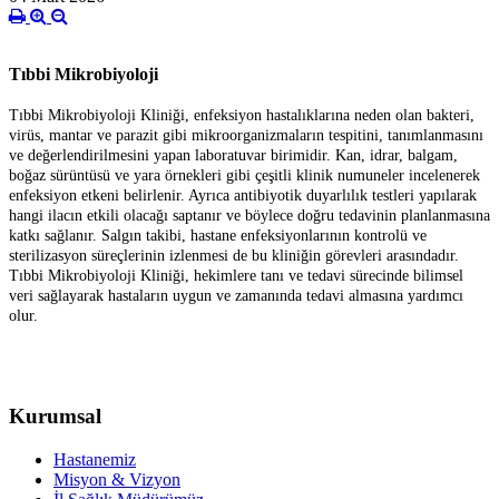
Tıbbi Mikrobiyoloji
Tıbbi Mikrobiyoloji Kliniği, enfeksiyon hastalıklarına neden olan bakteri,
virüs, mantar ve parazit gibi mikroorganizmaların tespitini, tanımlanmasını
ve değerlendirilmesini yapan laboratuvar birimidir. Kan, idrar, balgam,
boğaz sürüntüsü ve yara örnekleri gibi çeşitli klinik numuneler incelenerek
enfeksiyon etkeni belirlenir. Ayrıca antibiyotik duyarlılık testleri yapılarak
hangi ilacın etkili olacağı saptanır ve böylece doğru tedavinin planlanmasına
katkı sağlanır. Salgın takibi, hastane enfeksiyonlarının kontrolü ve
sterilizasyon süreçlerinin izlenmesi de bu kliniğin görevleri arasındadır.
Tıbbi Mikrobiyoloji Kliniği, hekimlere tanı ve tedavi sürecinde bilimsel
veri sağlayarak hastaların uygun ve zamanında tedavi almasına yardımcı
olur.
Kurumsal
Hastanemiz
Misyon & Vizyon