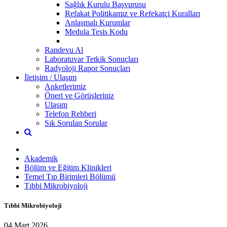
Sağlık Kurulu Başvurusu
Refakat Politikamız ve Refekatçi Kuralları
Anlaşmalı Kurumlar
Medula Tesis Kodu
Randevu Al
Laboratuvar Tetkik Sonuçları
Radyoloji Rapor Sonuçları
İletişim / Ulaşım
Anketlerimiz
Öneri ve Görüşleriniz
Ulaşım
Telefon Rehberi
Sık Sorulan Sorular
Akademik
Bölüm ve Eğitim Klinikleri
Temel Tıp Birimleri Bölümü
Tıbbi Mikrobiyoloji
Tıbbi Mikrobiyoloji
04 Mart 2026