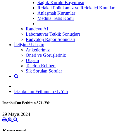
Sağlık Kurulu Başvurusu
Refakat Politikamız ve Refekatçi Kuralları
Anlaşmalı Kurumlar
Medula Tesis Kodu
Randevu Al
Laboratuvar Tetkik Sonuçları
Radyoloji Rapor Sonuçları
İletişim / Ulaşım
Anketlerimiz
Öneri ve Görüşleriniz
Ulaşım
Telefon Rehberi
Sık Sorulan Sorular
İstanbul'un Fethinin 571. Yılı
İstanbul'un Fethinin 571. Yılı
29 Mayıs 2024
Kurumsal