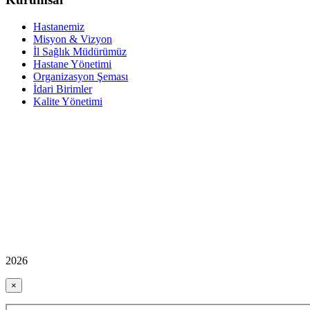
Hastanemiz
Misyon & Vizyon
İl Sağlık Müdürümüz
Hastane Yönetimi
Organizasyon Şeması
İdari Birimler
Kalite Yönetimi
2026
×