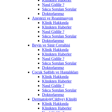
Klinikten Haberler
Nasıl Gidilir ?
Sıkça Sorulan Sorular
Doktorlarımız
Anestezi ve Reanimasyon
Klinik Hakkında
Klinikten Haberler
Nasıl Gidilir ?
Sıkça Sorulan Sorular
Doktorlarımız
Beyin ve Sinir Cerrahisi
Klinik Hakkında
Klinikten Haberler
Nasıl Gidilir ?
Sıkça Sorulan Sorular
Doktorlarımız
Çocuk Sağlığı ve Hastalıkları
Klinik Hakkında
Klinikten Haberler
Nasıl Gidilir ?
Sıkça Sorulan Sorular
Doktorlarımız
Dermatoloji(Cildiye) Kliniği
Klinik Hakkında
Klinikten Haberler