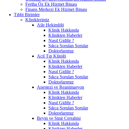
Feriha Öz Ek Hizmet Binası
Finans Merkezi Ek Hizmet Binası
Tıbbi Birimler
Kliniklerimiz
Aile Hekimliği
Klinik Hakkında
Klinikten Haberler
Nasıl Gidilir ?
Sıkça Sorulan Sorular
Doktorlarımız
Acil Tıp Kliniği
Klinik Hakkında
Klinikten Haberler
Nasıl Gidilir ?
Sıkça Sorulan Sorular
Doktorlarımız
Anestezi ve Reanimasyon
Klinik Hakkında
Klinikten Haberler
Nasıl Gidilir ?
Sıkça Sorulan Sorular
Doktorlarımız
Beyin ve Sinir Cerrahisi
Klinik Hakkında
Klinikten Haberler