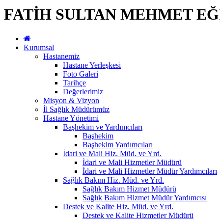
FATİH SULTAN MEHMET EĞ
Kurumsal
Hastanemiz
Hastane Yerleşkesi
Foto Galeri
Tarihçe
Değerlerimiz
Misyon & Vizyon
İl Sağlık Müdürümüz
Hastane Yönetimi
Başhekim ve Yardımcıları
Başhekim
Başhekim Yardımcıları
İdari ve Mali Hiz. Müd. ve Yrd.
İdari ve Mali Hizmetler Müdürü
İdari ve Mali Hizmetler Müdür Yardımcıları
Sağlık Bakım Hiz. Müd. ve Yrd.
Sağlık Bakım Hizmet Müdürü
Sağlık Bakım Hizmet Müdür Yardımcısı
Destek ve Kalite Hiz. Müd. ve Yrd.
Destek ve Kalite Hizmetler Müdürü