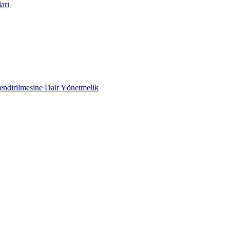
arı
lendirilmesine Dair Yönetmelik