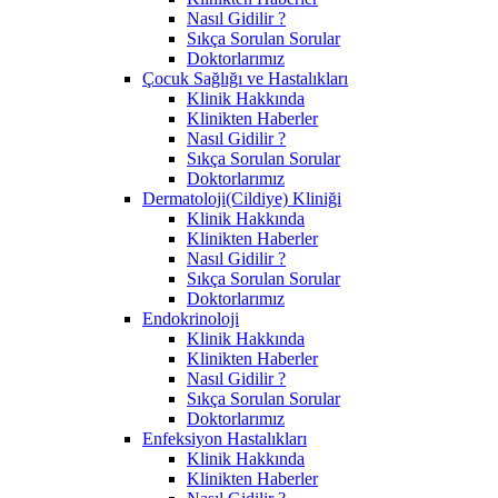
Nasıl Gidilir ?
Sıkça Sorulan Sorular
Doktorlarımız
Çocuk Sağlığı ve Hastalıkları
Klinik Hakkında
Klinikten Haberler
Nasıl Gidilir ?
Sıkça Sorulan Sorular
Doktorlarımız
Dermatoloji(Cildiye) Kliniği
Klinik Hakkında
Klinikten Haberler
Nasıl Gidilir ?
Sıkça Sorulan Sorular
Doktorlarımız
Endokrinoloji
Klinik Hakkında
Klinikten Haberler
Nasıl Gidilir ?
Sıkça Sorulan Sorular
Doktorlarımız
Enfeksiyon Hastalıkları
Klinik Hakkında
Klinikten Haberler