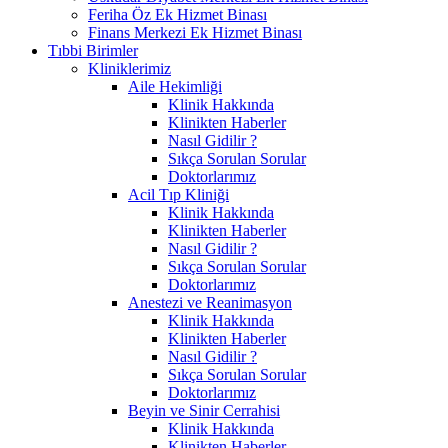
Feriha Öz Ek Hizmet Binası
Finans Merkezi Ek Hizmet Binası
Tıbbi Birimler
Kliniklerimiz
Aile Hekimliği
Klinik Hakkında
Klinikten Haberler
Nasıl Gidilir ?
Sıkça Sorulan Sorular
Doktorlarımız
Acil Tıp Kliniği
Klinik Hakkında
Klinikten Haberler
Nasıl Gidilir ?
Sıkça Sorulan Sorular
Doktorlarımız
Anestezi ve Reanimasyon
Klinik Hakkında
Klinikten Haberler
Nasıl Gidilir ?
Sıkça Sorulan Sorular
Doktorlarımız
Beyin ve Sinir Cerrahisi
Klinik Hakkında
Klinikten Haberler