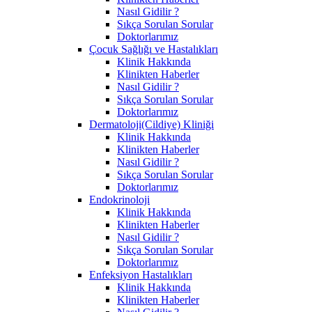
Nasıl Gidilir ?
Sıkça Sorulan Sorular
Doktorlarımız
Çocuk Sağlığı ve Hastalıkları
Klinik Hakkında
Klinikten Haberler
Nasıl Gidilir ?
Sıkça Sorulan Sorular
Doktorlarımız
Dermatoloji(Cildiye) Kliniği
Klinik Hakkında
Klinikten Haberler
Nasıl Gidilir ?
Sıkça Sorulan Sorular
Doktorlarımız
Endokrinoloji
Klinik Hakkında
Klinikten Haberler
Nasıl Gidilir ?
Sıkça Sorulan Sorular
Doktorlarımız
Enfeksiyon Hastalıkları
Klinik Hakkında
Klinikten Haberler