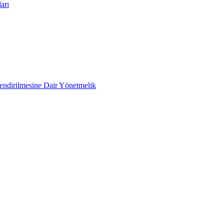
arı
lendirilmesine Dair Yönetmelik