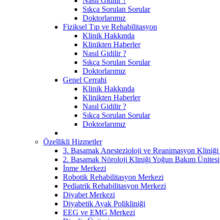
Nasıl Gidilir ?
Sıkça Sorulan Sorular
Doktorlarımız
Fiziksel Tıp ve Rehabilitasyon
Klinik Hakkında
Klinikten Haberler
Nasıl Gidilir ?
Sıkça Sorulan Sorular
Doktorlarımız
Genel Cerrahi
Klinik Hakkında
Klinikten Haberler
Nasıl Gidilir ?
Sıkça Sorulan Sorular
Doktorlarımız
Özellikli Hizmetler
3. Basamak Anestezioloji ve Reanimasyon Kliniğ
2. Basamak Nöroloji Kliniği Yoğun Bakım Ünitesi
İnme Merkezi
Robotik Rehabilitasyon Merkezi
Pediatrik Rehabilitasyon Merkezi
Diyabet Merkezi
Diyabetik Ayak Polikliniği
EEG ve EMG Merkezi