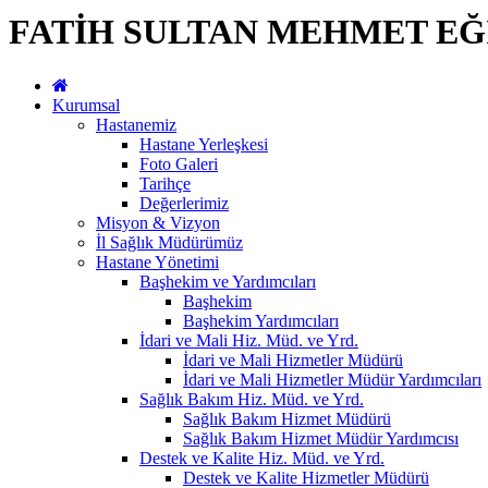
FATİH SULTAN MEHMET EĞ
Kurumsal
Hastanemiz
Hastane Yerleşkesi
Foto Galeri
Tarihçe
Değerlerimiz
Misyon & Vizyon
İl Sağlık Müdürümüz
Hastane Yönetimi
Başhekim ve Yardımcıları
Başhekim
Başhekim Yardımcıları
İdari ve Mali Hiz. Müd. ve Yrd.
İdari ve Mali Hizmetler Müdürü
İdari ve Mali Hizmetler Müdür Yardımcıları
Sağlık Bakım Hiz. Müd. ve Yrd.
Sağlık Bakım Hizmet Müdürü
Sağlık Bakım Hizmet Müdür Yardımcısı
Destek ve Kalite Hiz. Müd. ve Yrd.
Destek ve Kalite Hizmetler Müdürü