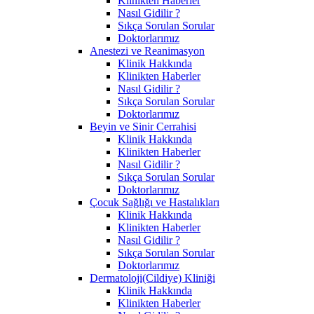
Klinikten Haberler
Nasıl Gidilir ?
Sıkça Sorulan Sorular
Doktorlarımız
Anestezi ve Reanimasyon
Klinik Hakkında
Klinikten Haberler
Nasıl Gidilir ?
Sıkça Sorulan Sorular
Doktorlarımız
Beyin ve Sinir Cerrahisi
Klinik Hakkında
Klinikten Haberler
Nasıl Gidilir ?
Sıkça Sorulan Sorular
Doktorlarımız
Çocuk Sağlığı ve Hastalıkları
Klinik Hakkında
Klinikten Haberler
Nasıl Gidilir ?
Sıkça Sorulan Sorular
Doktorlarımız
Dermatoloji(Cildiye) Kliniği
Klinik Hakkında
Klinikten Haberler