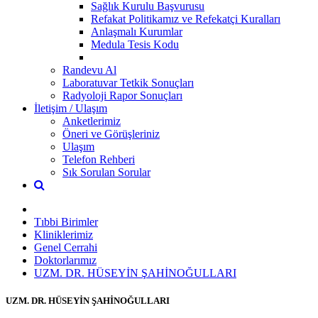
Sağlık Kurulu Başvurusu
Refakat Politikamız ve Refekatçi Kuralları
Anlaşmalı Kurumlar
Medula Tesis Kodu
Randevu Al
Laboratuvar Tetkik Sonuçları
Radyoloji Rapor Sonuçları
İletişim / Ulaşım
Anketlerimiz
Öneri ve Görüşleriniz
Ulaşım
Telefon Rehberi
Sık Sorulan Sorular
Tıbbi Birimler
Kliniklerimiz
Genel Cerrahi
Doktorlarımız
UZM. DR. HÜSEYİN ŞAHİNOĞULLARI
UZM. DR. HÜSEYİN ŞAHİNOĞULLARI