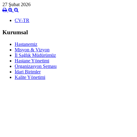
27 Şubat 2026
CV-TR
Kurumsal
Hastanemiz
Misyon & Vizyon
İl Sağlık Müdürümüz
Hastane Yönetimi
Organizasyon Şeması
İdari Birimler
Kalite Yönetimi