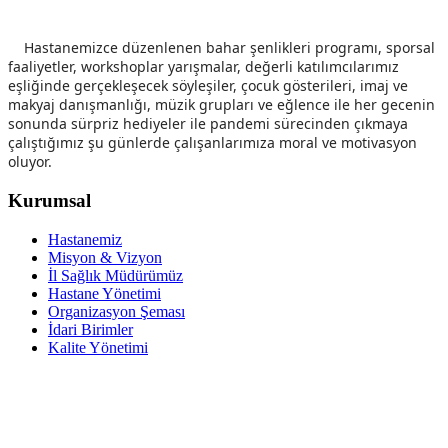
Hastanemizce düzenlenen bahar şenlikleri programı, sporsal
faaliyetler, workshoplar yarışmalar, değerli katılımcılarımız
eşliğinde gerçekleşecek söyleşiler, çocuk gösterileri, imaj ve
makyaj danışmanlığı, müzik grupları ve eğlence ile her gecenin
sonunda sürpriz hediyeler ile pandemi sürecinden çıkmaya
çalıştığımız şu günlerde çalışanlarımıza moral ve motivasyon
oluyor.
Kurumsal
Hastanemiz
Misyon & Vizyon
İl Sağlık Müdürümüz
Hastane Yönetimi
Organizasyon Şeması
İdari Birimler
Kalite Yönetimi