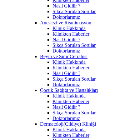
Klinikten Haberler
Nasıl Gidilir ?
Sıkça Sorulan Sorular
Doktorlarımız
Anestezi ve Reanimasyon
Klinik Hakkında
Klinikten Haberler
Nasıl Gidilir ?
Sıkça Sorulan Sorular
Doktorlarımız
Beyin ve Sinir Cerrahisi
Klinik Hakkında
Klinikten Haberler
Nasıl Gidilir ?
Sıkça Sorulan Sorular
Doktorlarımız
Çocuk Sağlığı ve Hastalıkları
Klinik Hakkında
Klinikten Haberler
Nasıl Gidilir ?
Sıkça Sorulan Sorular
Doktorlarımız
Dermatoloji(Cildiye) Kliniği
Klinik Hakkında
Klinikten Haberler