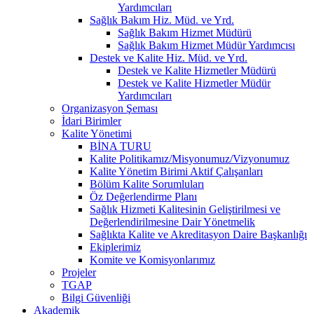
Yardımcıları
Sağlık Bakım Hiz. Müd. ve Yrd.
Sağlık Bakım Hizmet Müdürü
Sağlık Bakım Hizmet Müdür Yardımcısı
Destek ve Kalite Hiz. Müd. ve Yrd.
Destek ve Kalite Hizmetler Müdürü
Destek ve Kalite Hizmetler Müdür
Yardımcıları
Organizasyon Şeması
İdari Birimler
Kalite Yönetimi
BİNA TURU
Kalite Politikamız/Misyonumuz/Vizyonumuz
Kalite Yönetim Birimi Aktif Çalışanları
Bölüm Kalite Sorumluları
Öz Değerlendirme Planı
Sağlık Hizmeti Kalitesinin Geliştirilmesi ve
Değerlendirilmesine Dair Yönetmelik
Sağlıkta Kalite ve Akreditasyon Daire Başkanlığı
Ekiplerimiz
Komite ve Komisyonlarımız
Projeler
TGAP
Bilgi Güvenliği
Akademik