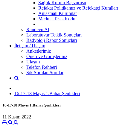
Sağlık Kurulu Başvurusu
Refakat Politikamız ve Refekatçi Kuralları
Anlaşmalı Kurumlar
Medula Tesis Kodu
Randevu Al
Laboratuvar Tetkik Sonuçları
Radyoloji Rapor Sonuçları
İletişim / Ulaşım
Anketlerimiz
Öneri ve Görüşleriniz
Ulaşım
Telefon Rehberi
Sık Sorulan Sorular
16-17-18 Mayıs 1.Bahar Şenlikleri
16-17-18 Mayıs 1.Bahar Şenlikleri
11 Kasım 2022