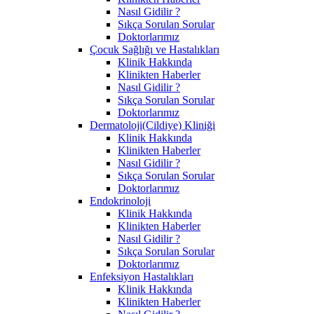
Nasıl Gidilir ?
Sıkça Sorulan Sorular
Doktorlarımız
Çocuk Sağlığı ve Hastalıkları
Klinik Hakkında
Klinikten Haberler
Nasıl Gidilir ?
Sıkça Sorulan Sorular
Doktorlarımız
Dermatoloji(Cildiye) Kliniği
Klinik Hakkında
Klinikten Haberler
Nasıl Gidilir ?
Sıkça Sorulan Sorular
Doktorlarımız
Endokrinoloji
Klinik Hakkında
Klinikten Haberler
Nasıl Gidilir ?
Sıkça Sorulan Sorular
Doktorlarımız
Enfeksiyon Hastalıkları
Klinik Hakkında
Klinikten Haberler