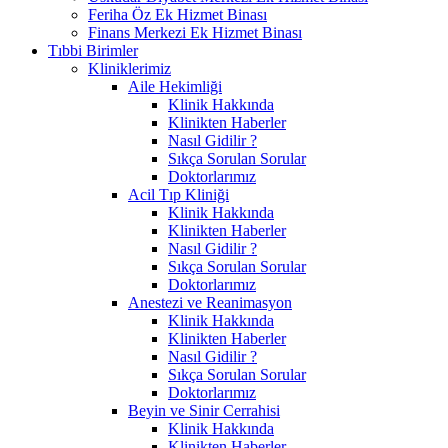
Feriha Öz Ek Hizmet Binası
Finans Merkezi Ek Hizmet Binası
Tıbbi Birimler
Kliniklerimiz
Aile Hekimliği
Klinik Hakkında
Klinikten Haberler
Nasıl Gidilir ?
Sıkça Sorulan Sorular
Doktorlarımız
Acil Tıp Kliniği
Klinik Hakkında
Klinikten Haberler
Nasıl Gidilir ?
Sıkça Sorulan Sorular
Doktorlarımız
Anestezi ve Reanimasyon
Klinik Hakkında
Klinikten Haberler
Nasıl Gidilir ?
Sıkça Sorulan Sorular
Doktorlarımız
Beyin ve Sinir Cerrahisi
Klinik Hakkında
Klinikten Haberler