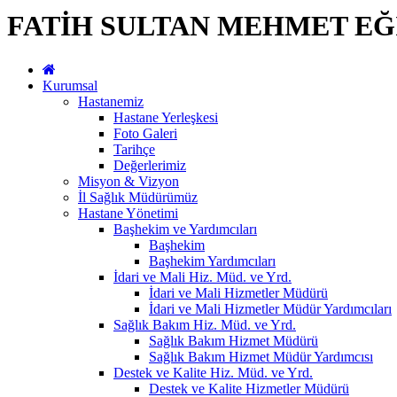
FATİH SULTAN MEHMET EĞ
Kurumsal
Hastanemiz
Hastane Yerleşkesi
Foto Galeri
Tarihçe
Değerlerimiz
Misyon & Vizyon
İl Sağlık Müdürümüz
Hastane Yönetimi
Başhekim ve Yardımcıları
Başhekim
Başhekim Yardımcıları
İdari ve Mali Hiz. Müd. ve Yrd.
İdari ve Mali Hizmetler Müdürü
İdari ve Mali Hizmetler Müdür Yardımcıları
Sağlık Bakım Hiz. Müd. ve Yrd.
Sağlık Bakım Hizmet Müdürü
Sağlık Bakım Hizmet Müdür Yardımcısı
Destek ve Kalite Hiz. Müd. ve Yrd.
Destek ve Kalite Hizmetler Müdürü