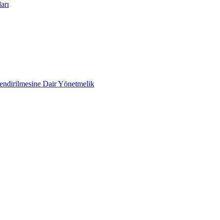
arı
lendirilmesine Dair Yönetmelik