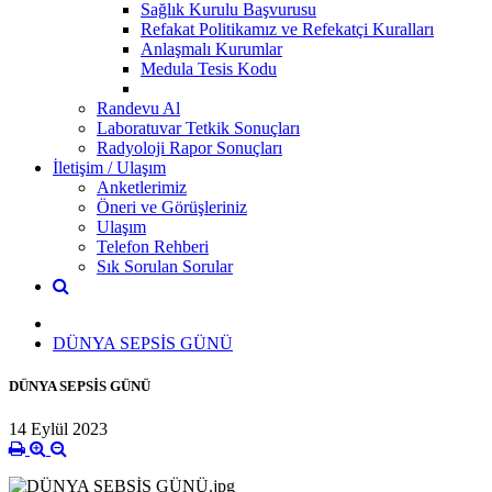
Sağlık Kurulu Başvurusu
Refakat Politikamız ve Refekatçi Kuralları
Anlaşmalı Kurumlar
Medula Tesis Kodu
Randevu Al
Laboratuvar Tetkik Sonuçları
Radyoloji Rapor Sonuçları
İletişim / Ulaşım
Anketlerimiz
Öneri ve Görüşleriniz
Ulaşım
Telefon Rehberi
Sık Sorulan Sorular
DÜNYA SEPSİS GÜNÜ
DÜNYA SEPSİS GÜNÜ
14 Eylül 2023