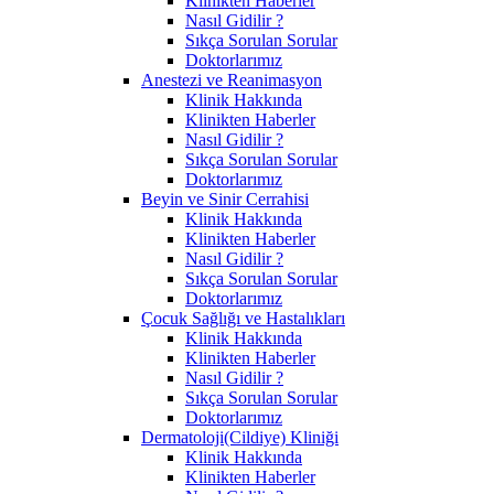
Klinikten Haberler
Nasıl Gidilir ?
Sıkça Sorulan Sorular
Doktorlarımız
Anestezi ve Reanimasyon
Klinik Hakkında
Klinikten Haberler
Nasıl Gidilir ?
Sıkça Sorulan Sorular
Doktorlarımız
Beyin ve Sinir Cerrahisi
Klinik Hakkında
Klinikten Haberler
Nasıl Gidilir ?
Sıkça Sorulan Sorular
Doktorlarımız
Çocuk Sağlığı ve Hastalıkları
Klinik Hakkında
Klinikten Haberler
Nasıl Gidilir ?
Sıkça Sorulan Sorular
Doktorlarımız
Dermatoloji(Cildiye) Kliniği
Klinik Hakkında
Klinikten Haberler